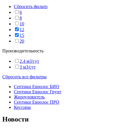
Сбросить фильтр
6
8
10
12
15
20
Производительность
2.4 м3/сут
3 м3/сут
Сбросить все фильтры
Септики Евролос БИО
Септики Евролос Грунт
Жироуловитель
Септики Евролос ПРО
Кессоны
Новости