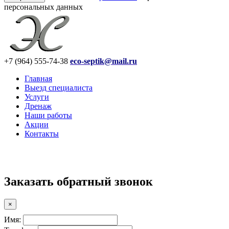
персональных данных
+7
(964)
555-74-38
eco-septik@mail.ru
Главная
Выезд специалиста
Услуги
Дренаж
Наши работы
Акции
Контакты
Заказать обратный звонок
×
Имя: